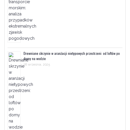
Drewniane skrzynie w aranżacji nietypowych przestrzeni: od loftów po
domy na wodzie
28 września, 2025