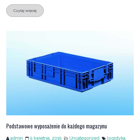
Czytaj więcej
Podstawowe wyposażenie do każdego magazynu
admin
9 kwietnia, 2019
Uncategorized
logistyka
,