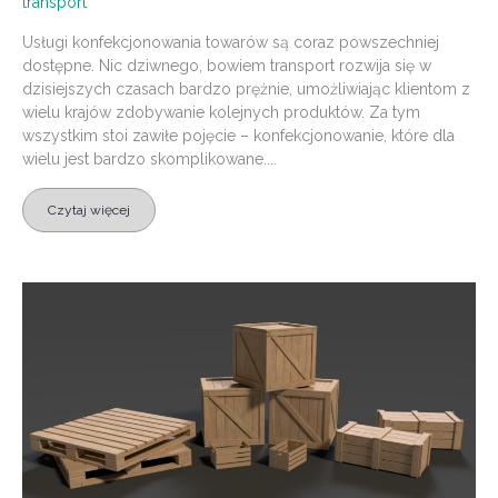
transport
Usługi konfekcjonowania towarów są coraz powszechniej
dostępne. Nic dziwnego, bowiem transport rozwija się w
dzisiejszych czasach bardzo prężnie, umożliwiając klientom z
wielu krajów zdobywanie kolejnych produktów. Za tym
wszystkim stoi zawiłe pojęcie – konfekcjonowanie, które dla
wielu jest bardzo skomplikowane....
Czytaj więcej