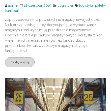
admin
12 czerwca, 2019
Logistyka
logistyka
,
palety
,
transport
Zapotrzebowanie na powierzchnie magazynowe jest duże.
Niektórzy przedsiębiorcy decydują się na wybudowanie
magazynu, inni wynajmują przestrzenie magazynowe.
Obecnie nie brakuje parków magazynowych, korzysta z nich
wiele małych, średnich, ale również bardzo dużych
przedsiębiorstw. Jak wyposażyć magazyn, aby był
funkcjonalny i...
Czytaj więcej