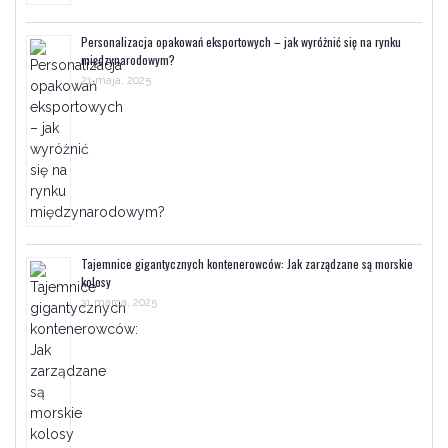
Personalizacja opakowań eksportowych – jak wyróżnić się na rynku
międzynarodowym?
21 maja, 2025
Tajemnice gigantycznych kontenerowców: Jak zarządzane są morskie
kolosy
31 marca, 2025