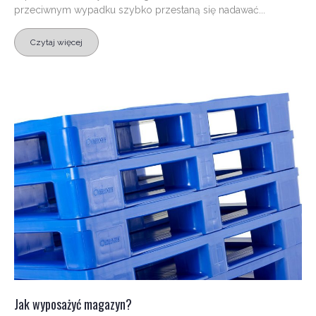
przeciwnym wypadku szybko przestaną się nadawać...
Czytaj więcej
Jak wyposażyć magazyn?