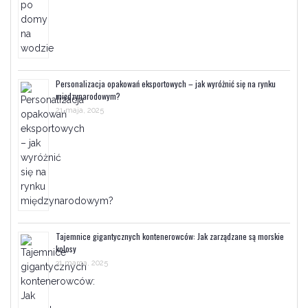
Personalizacja opakowań eksportowych – jak wyróżnić się na rynku
międzynarodowym?
21 maja, 2025
Tajemnice gigantycznych kontenerowców: Jak zarządzane są morskie
kolosy
31 marca, 2025