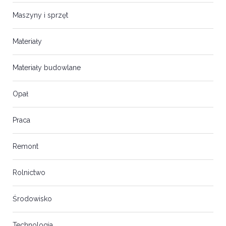
Maszyny i sprzęt
Materiały
Materiały budowlane
Opał
Praca
Remont
Rolnictwo
Środowisko
Technologia