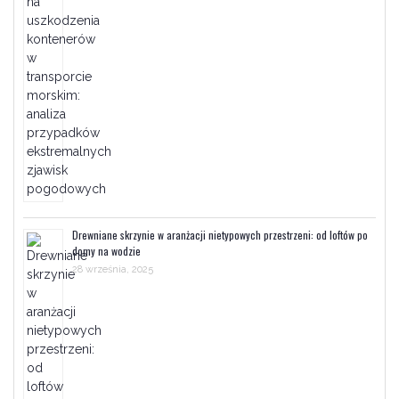
Drewniane skrzynie w aranżacji nietypowych przestrzeni: od loftów po
domy na wodzie
28 września, 2025