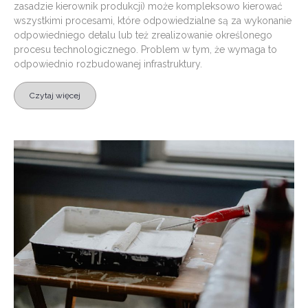
zasadzie kierownik produkcji) może kompleksowo kierować
wszystkimi procesami, które odpowiedzialne są za wykonanie
odpowiedniego detalu lub też zrealizowanie określonego
procesu technologicznego. Problem w tym, że wymaga to
odpowiednio rozbudowanej infrastruktury.
Czytaj więcej