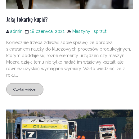
Jaką tokarkę kupić?
admin
18 czerwca, 2021
Maszyny i sprzęt
Koniecznie trzeba zdawać sobie sprawę, że obróbka
skrawaniem należy do kluczowych procesów produkcyjnych,
którym poddaje się różne elementy urządzeń czy maszyn.
Można dzięki temu nie tylko nadać im właściwy kształt, ale
również uzyskać wymagane wymiary. Warto wiedzieć, że z
roku...
Czytaj więcej