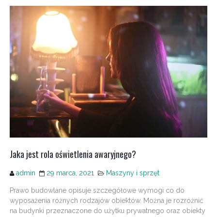
Jaka jest rola oświetlenia awaryjnego?
admin
29 marca, 2021
Maszyny i sprzęt
Prawo budowlane opisuje szczegółowe wymogi co do
wyposażenia różnych rodzajów obiektów. Można je rozróżnić
na budynki przeznaczone do użytku prywatnego oraz obiekty