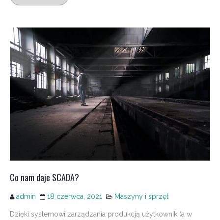
Co nam daje SCADA?
admin
18 czerwca, 2021
Maszyny i sprzęt
Dzięki systemowi zarządzania produkcją użytkownik (a w