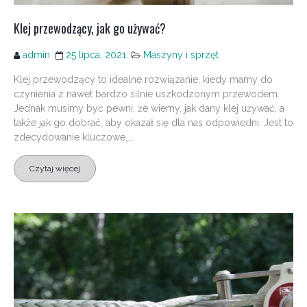
Klej przewodzący, jak go używać?
admin
25 lipca, 2021
Maszyny i sprzęt
Klej przewodzący to idealne rozwiązanie, kiedy mamy do
czynienia z nawet bardzo silnie uszkodzonym przewodem.
Jednak musimy być pewni, że wiemy, jak dany klej używać, a
także jak go dobrać, aby okazał się dla nas odpowiedni. Jest to
zdecydowanie kluczowe,...
Czytaj więcej