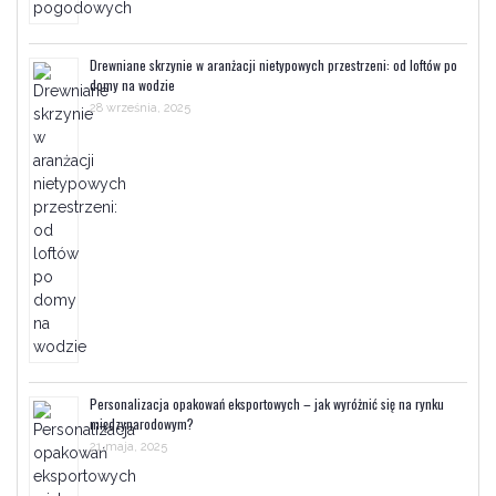
Drewniane skrzynie w aranżacji nietypowych przestrzeni: od loftów po
domy na wodzie
28 września, 2025
Personalizacja opakowań eksportowych – jak wyróżnić się na rynku
międzynarodowym?
21 maja, 2025