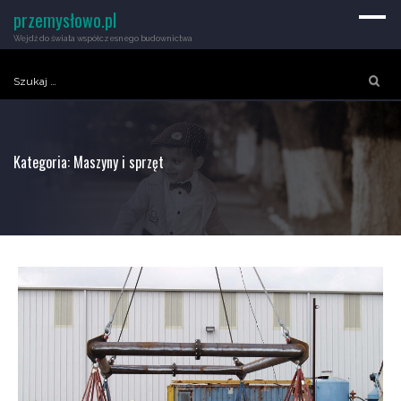
przemysłowo.pl
Wejdź do świata współczesnego budownictwa
Szukaj:
Kategoria:
Maszyny i sprzęt