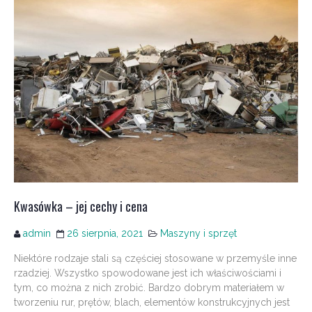
Kwasówka – jej cechy i cena
admin
26 sierpnia, 2021
Maszyny i sprzęt
Niektóre rodzaje stali są częściej stosowane w przemyśle inne
rzadziej. Wszystko spowodowane jest ich właściwościami i
tym, co można z nich zrobić. Bardzo dobrym materiałem w
tworzeniu rur, prętów, blach, elementów konstrukcyjnych jest