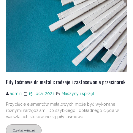
Piły taśmowe do metalu: rodzaje i zastosowanie przecinarek
admin
15 lipca, 2021
Maszyny i sprzęt
Przycięcie elementów metalowych może być wykonane
różnymi narzędziami. Do szybkiego i dokładnego cięcia w
warsztatach stosowane są piły taśmowe.
Czytaj więcej