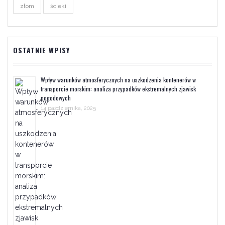
złom
ścieki
OSTATNIE WPISY
Wpływ warunków atmosferycznych na uszkodzenia kontenerów w
transporcie morskim: analiza przypadków ekstremalnych zjawisk
pogodowych
14 października, 2025