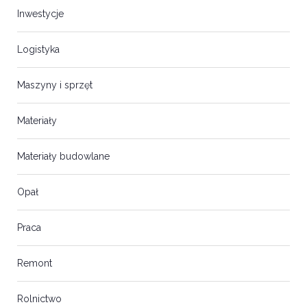
Inwestycje
Logistyka
Maszyny i sprzęt
Materiały
Materiały budowlane
Opał
Praca
Remont
Rolnictwo