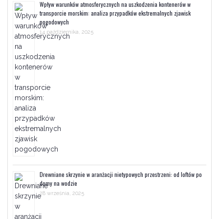
Wpływ warunków atmosferycznych na uszkodzenia kontenerów w
transporcie morskim: analiza przypadków ekstremalnych zjawisk
pogodowych
14 października, 2025
Drewniane skrzynie w aranżacji nietypowych przestrzeni: od loftów po
domy na wodzie
28 września, 2025