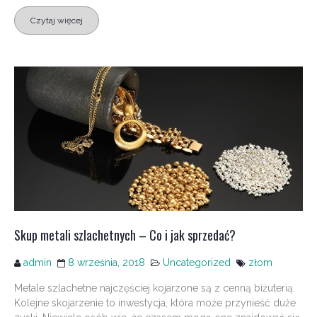
Czytaj więcej
Skup metali szlachetnych – Co i jak sprzedać?
admin
8 września, 2018
Uncategorized
złom
Metale szlachetne najczęściej kojarzone są z cenną biżuterią.
Kolejne skojarzenie to inwestycja, która może przynieść duże