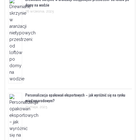
domy na wodzie
28 września, 2025
Personalizacja opakowań eksportowych – jak wyróżnić się na rynku
międzynarodowym?
21 maja, 2025