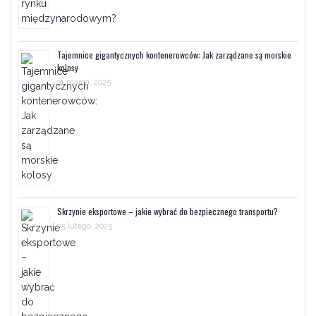
Tajemnice gigantycznych kontenerowców: Jak zarządzane są morskie
kolosy
31 marca, 2025
Skrzynie eksportowe – jakie wybrać do bezpiecznego transportu?
25 lutego, 2025