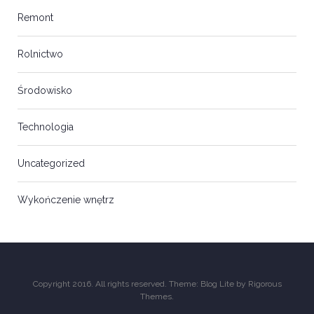
Remont
Rolnictwo
Środowisko
Technologia
Uncategorized
Wykończenie wnętrz
Copyright 2016. All rights reserved. Theme: Blog Lite by
Rigorous
Themes
.