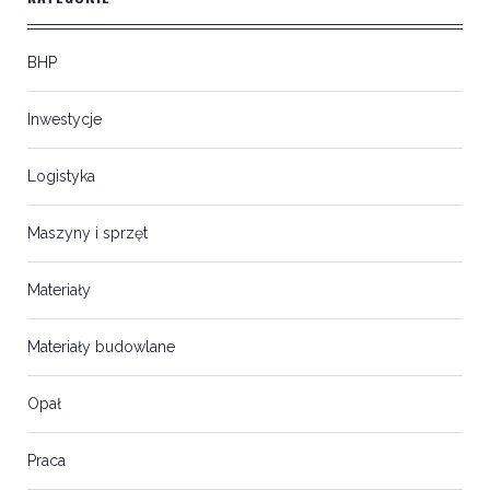
BHP
Inwestycje
Logistyka
Maszyny i sprzęt
Materiały
Materiały budowlane
Opał
Praca