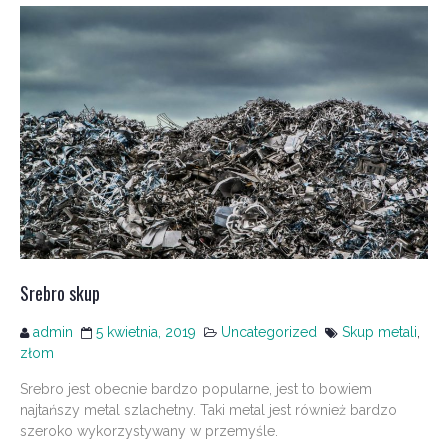
Srebro skup
admin
5 kwietnia, 2019
Uncategorized
Skup metali
,
złom
Srebro jest obecnie bardzo popularne, jest to bowiem
najtańszy metal szlachetny. Taki metal jest również bardzo
szeroko wykorzystywany w przemyśle.