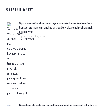
OSTATNIE WPISY
Wpływ warunków atmosferycznych na uszkodzenia kontenerów w
transporcie morskim: analiza przypadków ekstremalnych zjawisk
pogodowych
14 października, 2025
Drewniane skrzynie w aranżacji nietypowych przestrzeni: od loftów po