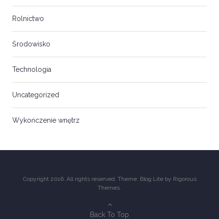
Rolnictwo
Środowisko
Technologia
Uncategorized
Wykończenie wnętrz
Copyright 2016. All rights reserved. Theme: Blog Lite by
Rigorous
Themes
.
Back To Top