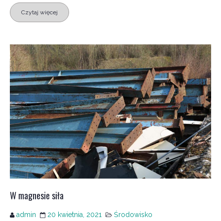
Czytaj więcej
W magnesie siła
admin
20 kwietnia, 2021
Środowisko