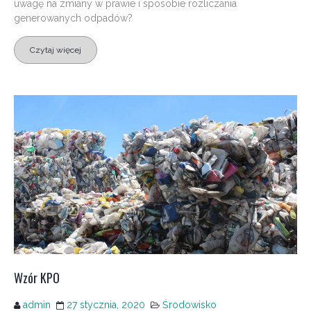
uwagę na zmiany w prawie i sposobie rozliczania
generowanych odpadów?
Czytaj więcej
Wzór KPO
admin
27 stycznia, 2020
Środowisko