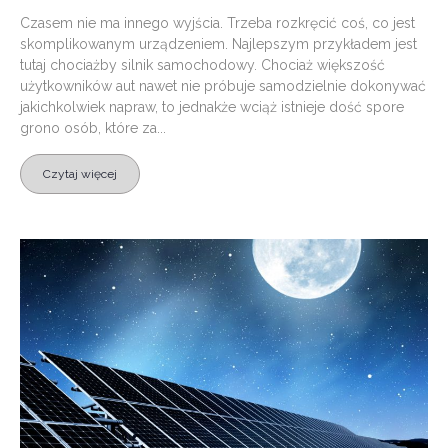
Czasem nie ma innego wyjścia. Trzeba rozkręcić coś, co jest
skomplikowanym urządzeniem. Najlepszym przykładem jest
tutaj chociażby silnik samochodowy. Chociaż większość
użytkowników aut nawet nie próbuje samodzielnie dokonywać
jakichkolwiek napraw, to jednakże wciąż istnieje dość spore
grono osób, które za...
Czytaj więcej