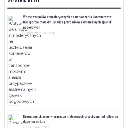
Wpływ warunków atmosferycznych na uszkodzenia kontenerów w
transporcie morskim: analiza przypadków ekstremalnych zjawisk
pogodowych
14 października, 2025
Drewniane skrzynie w aranżacji nietypowych przestrzeni: od loftów po
domy na wodzie
28 września, 2025