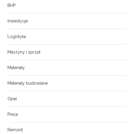
BHP
Inwestycje
Logistyka
Maszyny i sprzęt
Materiały
Materiały budowlane
Opał
Praca
Remont