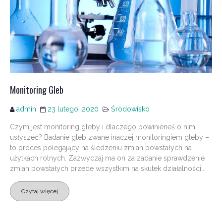
Monitoring Gleb
admin
23 lutego, 2020
Środowisko
Czym jest monitoring gleby i dlaczego powinieneś o nim
usłyszeć? Badanie gleb zwane inaczej monitoringiem gleby –
to proces polegający na śledzeniu zmian powstałych na
użytkach rolnych. Zazwyczaj ma on za zadanie sprawdzenie
zmian powstałych przede wszystkim na skutek działalności...
Czytaj więcej