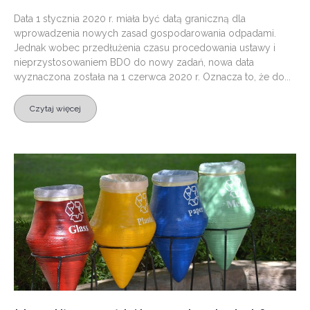
Data 1 stycznia 2020 r. miała być datą graniczną dla
wprowadzenia nowych zasad gospodarowania odpadami.
Jednak wobec przedłużenia czasu procedowania ustawy i
nieprzystosowaniem BDO do nowy zadań, nowa data
wyznaczona została na 1 czerwca 2020 r. Oznacza to, że do...
Czytaj więcej