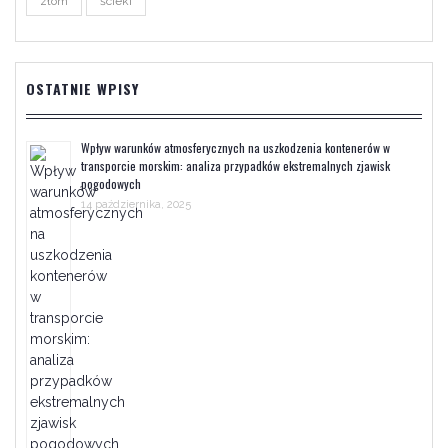
złom
ścieki
OSTATNIE WPISY
Wpływ warunków atmosferycznych na uszkodzenia kontenerów w
transporcie morskim: analiza przypadków ekstremalnych zjawisk
pogodowych
14 października, 2025