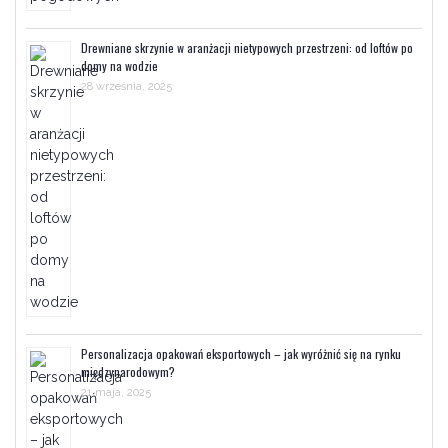
Drewniane skrzynie w aranżacji nietypowych przestrzeni: od loftów po
domy na wodzie
28 września, 2025
Personalizacja opakowań eksportowych – jak wyróżnić się na rynku
międzynarodowym?
21 maja, 2025