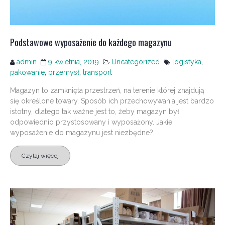
Podstawowe wyposażenie do każdego magazynu
admin
9 kwietnia, 2019
Uncategorized
logistyka
,
pakowanie
,
przemysł
,
transport
Magazyn to zamknięta przestrzeń, na terenie której znajdują
się określone towary. Sposób ich przechowywania jest bardzo
istotny, dlatego tak ważne jest to, żeby magazyn był
odpowiednio przystosowany i wyposażony. Jakie
wyposażenie do magazynu jest niezbędne?
Czytaj więcej