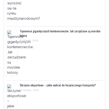
Tajemnice gigantycznych kontenerowców: Jak zarządzane są morskie
kolosy
31 marca, 2025
Skrzynie eksportowe – jakie wybrać do bezpiecznego transportu?
25 lutego, 2025