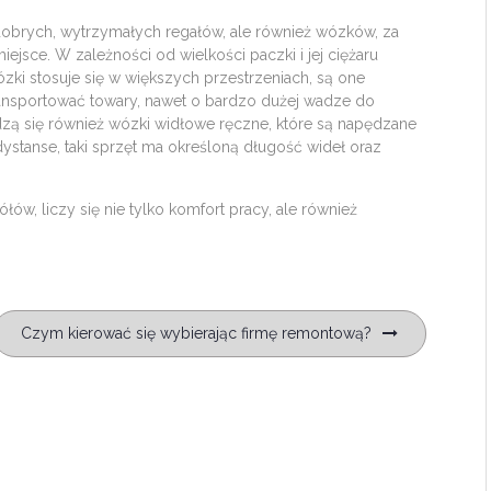
obrych, wytrzymałych regałów, ale również wózków, za
sce. W zależności od wielkości paczki i jej ciężaru
ki stosuje się w większych przestrzeniach, są one
ansportować towary, nawet o bardzo dużej wadze do
zą się również wózki widłowe ręczne, które są napędzane
dystanse, taki sprzęt ma określoną długość wideł oraz
w, liczy się nie tylko komfort pracy, ale również
Czym kierować się wybierając firmę remontową?