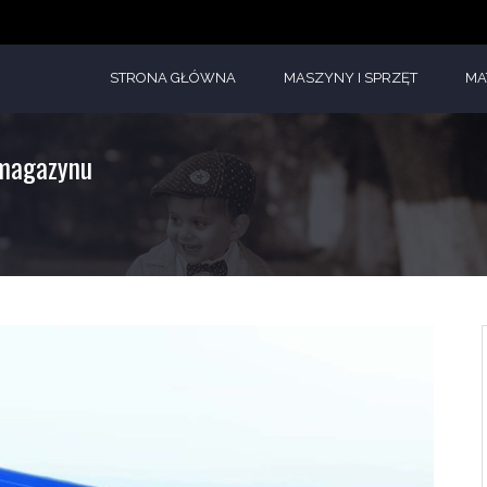
STRONA GŁÓWNA
MASZYNY I SPRZĘT
MA
 magazynu