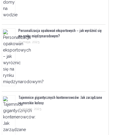
Personalizacja opakowań eksportowych – jak wyróżnić się
na rynku międzynarodowym?
21 maja, 2025
Tajemnice gigantycznych kontenerowców: Jak zarządzane
są morskie kolosy
31 marca, 2025