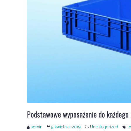
Podstawowe wyposażenie do każdego
admin
9 kwietnia, 2019
Uncategorized
l