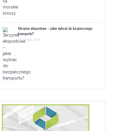
Skrzynie eksportowe – jakie wybrać do bezpiecznego
transportu?
25 lutego, 2025