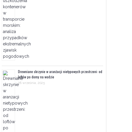
Drewniane skrzynie w aranżacji nietypowych przestrzeni: od
loftów po domy na wodzie
28 września, 2025