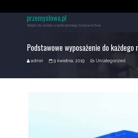
przemysłowo.pl
Wejdź do świata współczesnego budownictwa
Podstawowe wyposażenie do każdego
admin
9 kwietnia, 2019
Uncategorized