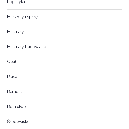
Logistyka
Maszyny i sprzęt
Materiały
Materiały budowlane
Opał
Praca
Remont
Rolnictwo
Środowisko