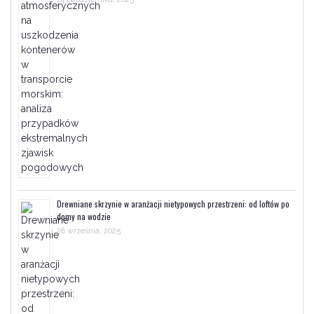
Drewniane skrzynie w aranżacji nietypowych przestrzeni: od loftów po
domy na wodzie
28 września, 2025