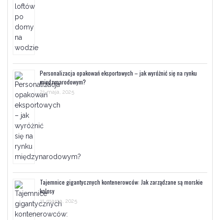
Personalizacja opakowań eksportowych – jak wyróżnić się na rynku
międzynarodowym?
21 maja, 2025
Tajemnice gigantycznych kontenerowców: Jak zarządzane są morskie
kolosy
31 marca, 2025