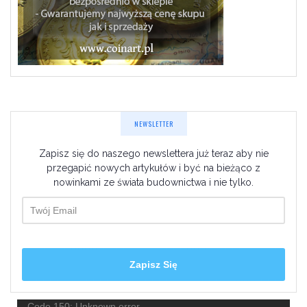
NEWSLETTER
Zapisz się do naszego newslettera już teraz aby nie
przegapić nowych artykułów i być na bieżąco z
nowinkami ze świata budownictwa i nie tylko.
Odtwarzacz
Code 150: Unknown error.