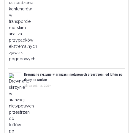
Drewniane skrzynie w aranżacji nietypowych przestrzeni: od loftów po
domy na wodzie
28 września, 2025