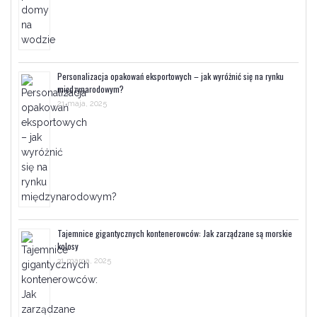
Personalizacja opakowań eksportowych – jak wyróżnić się na rynku
międzynarodowym?
21 maja, 2025
Tajemnice gigantycznych kontenerowców: Jak zarządzane są morskie
kolosy
31 marca, 2025