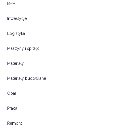
BHP
Inwestycje
Logistyka
Maszyny i sprzęt
Materiały
Materiały budowlane
Opał
Praca
Remont