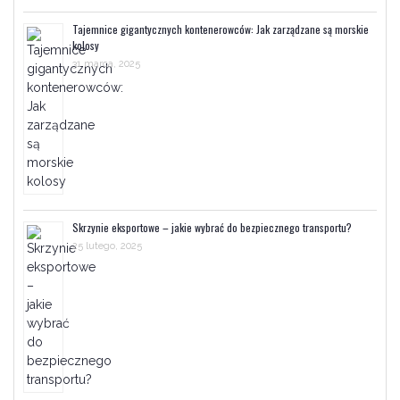
Tajemnice gigantycznych kontenerowców: Jak zarządzane są morskie
kolosy
31 marca, 2025
Skrzynie eksportowe – jakie wybrać do bezpiecznego transportu?
25 lutego, 2025