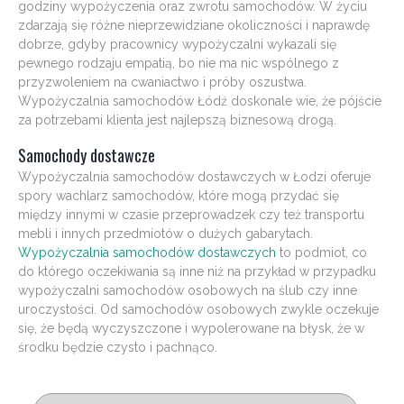
godziny wypożyczenia oraz zwrotu samochodów. W życiu
zdarzają się różne nieprzewidziane okoliczności i naprawdę
dobrze, gdyby pracownicy wypożyczalni wykazali się
pewnego rodzaju empatią, bo nie ma nic wspólnego z
przyzwoleniem na cwaniactwo i próby oszustwa.
Wypożyczalnia samochodów Łódź doskonale wie, że pójście
za potrzebami klienta jest najlepszą biznesową drogą.
Samochody dostawcze
Wypożyczalnia samochodów dostawczych w Łodzi oferuje
spory wachlarz samochodów, które mogą przydać się
między innymi w czasie przeprowadzek czy też transportu
mebli i innych przedmiotów o dużych gabarytach.
Wypożyczalnia samochodów dostawczych
to podmiot, co
do którego oczekiwania są inne niż na przykład w przypadku
wypożyczalni samochodów osobowych na ślub czy inne
uroczystości. Od samochodów osobowych zwykle oczekuje
się, że będą wyczyszczone i wypolerowane na błysk, że w
środku będzie czysto i pachnąco.
Nawigacja