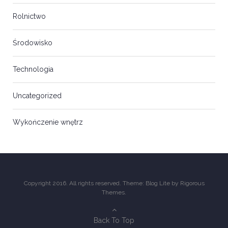
Rolnictwo
Środowisko
Technologia
Uncategorized
Wykończenie wnętrz
Copyright 2016. All rights reserved. Theme: Blog Lite by
Rigorous
Themes
.
Back To Top