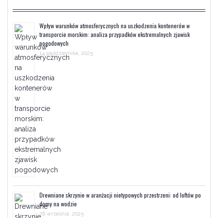
Wpływ warunków atmosferycznych na uszkodzenia kontenerów w
transporcie morskim: analiza przypadków ekstremalnych zjawisk
pogodowych
14 października, 2025
Drewniane skrzynie w aranżacji nietypowych przestrzeni: od loftów po
domy na wodzie
28 września, 2025