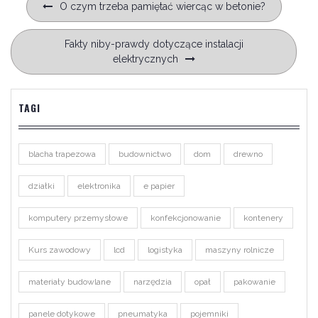
O czym trzeba pamiętać wiercąc w betonie?
wpisu
Fakty niby-prawdy dotyczące instalacji
elektrycznych
TAGI
blacha trapezowa
budownictwo
dom
drewno
działki
elektronika
e papier
komputery przemysłowe
konfekcjonowanie
kontenery
Kurs zawodowy
lcd
logistyka
maszyny rolnicze
materiały budowlane
narzędzia
opał
pakowanie
panele dotykowe
pneumatyka
pojemniki