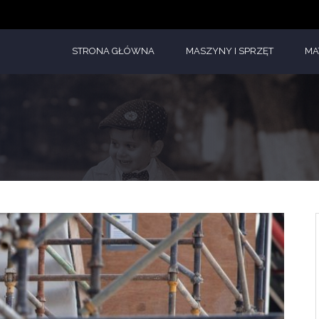
STRONA GŁÓWNA
MASZYNY I SPRZĘT
MA