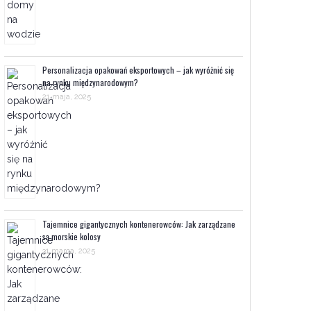
Personalizacja opakowań eksportowych – jak wyróżnić się
na rynku międzynarodowym?
21 maja, 2025
Tajemnice gigantycznych kontenerowców: Jak zarządzane
są morskie kolosy
31 marca, 2025