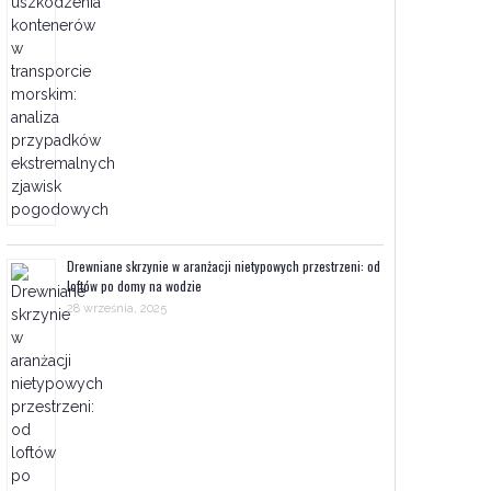
Drewniane skrzynie w aranżacji nietypowych przestrzeni: od
loftów po domy na wodzie
28 września, 2025