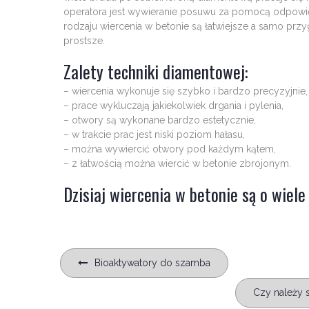
operatora jest wywieranie posuwu za pomocą odpowie
rodzaju wiercenia w betonie są łatwiejsze a samo przy
prostsze.
Zalety techniki diamentowej:
– wiercenia wykonuje się szybko i bardzo precyzyjnie,
– prace wykluczają jakiekolwiek drgania i pylenia,
– otwory są wykonane bardzo estetycznie,
– w trakcie prac jest niski poziom hałasu,
– można wywiercić otwory pod każdym kątem,
– z łatwością można wiercić w betonie zbrojonym.
Dzisiaj wiercenia w betonie są o wiele 
Nawigacja
Bioaktywatory do szamba
wpisu
Czy należy