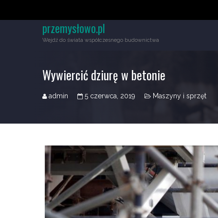
przemysłowo.pl
Wejdź do świata współczesnego budownictwa
Wywiercić dziurę w betonie
admin
5 czerwca, 2019
Maszyny i sprzęt