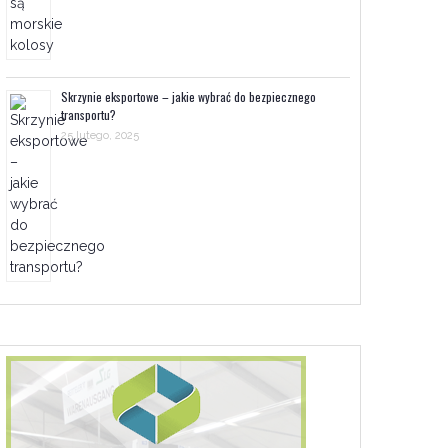
Skrzynie eksportowe – jakie wybrać do bezpiecznego
transportu?
25 lutego, 2025