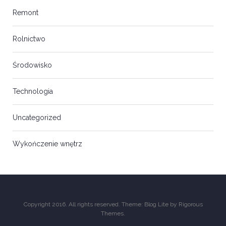
Remont
Rolnictwo
Środowisko
Technologia
Uncategorized
Wykończenie wnętrz
Copyright 2016. All rights reserved. Theme: Blog Lite by
Rigorous
Themes
.