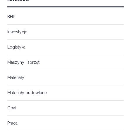
BHP
Inwestycje
Logistyka
Maszyny i sprzęt
Materiały
Materiały budowlane
Opał
Praca