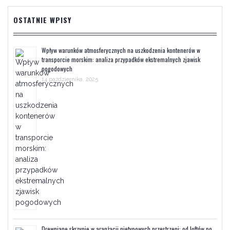
OSTATNIE WPISY
Wpływ warunków atmosferycznych na uszkodzenia kontenerów w
transporcie morskim: analiza przypadków ekstremalnych zjawisk
pogodowych
14 października, 2025
Drewniane skrzynie w aranżacji nietypowych przestrzeni: od loftów po