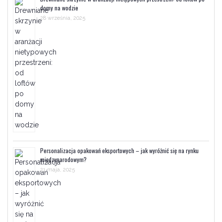
domy na wodzie
28 września, 2025
Personalizacja opakowań eksportowych – jak wyróżnić się na rynku
międzynarodowym?
21 maja, 2025