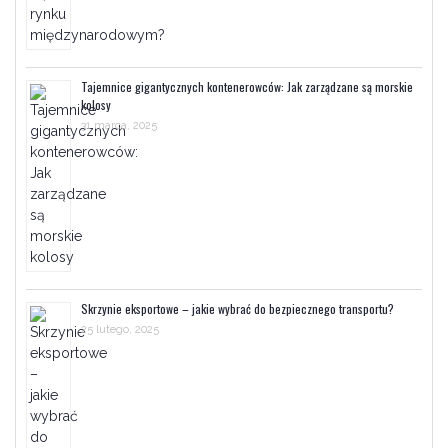
Tajemnice gigantycznych kontenerowców: Jak zarządzane są morskie
kolosy
31 marca, 2025
Skrzynie eksportowe – jakie wybrać do bezpiecznego transportu?
25 lutego, 2025