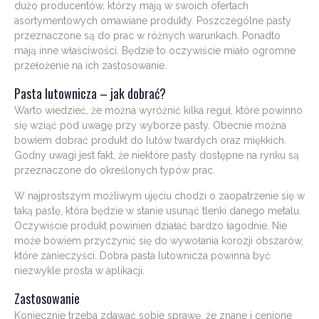
dużo producentów, którzy mają w swoich ofertach
asortymentowych omawiane produkty. Poszczególne pasty
przeznaczone są do prac w różnych warunkach. Ponadto
mają inne właściwości. Będzie to oczywiście miało ogromne
przełożenie na ich zastosowanie.
Pasta lutownicza – jak dobrać?
Warto wiedzieć, że można wyróżnić kilka reguł, które powinno
się wziąć pod uwagę przy wyborze pasty. Obecnie można
bowiem dobrać produkt do lutów twardych oraz miękkich.
Godny uwagi jest fakt, że niektóre pasty dostępne na rynku są
przeznaczone do określonych typów prac.
W najprostszym możliwym ujęciu chodzi o zaopatrzenie się w
taką pastę, która będzie w stanie usunąć tlenki danego metalu.
Oczywiście produkt powinien działać bardzo łagodnie. Nie
może bowiem przyczynić się do wywołania korozji obszarów,
które zanieczyści. Dobra pasta lutownicza powinna być
niezwykle prosta w aplikacji.
Zastosowanie
Koniecznie trzeba zdawać sobie sprawę, że znane i cenione