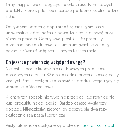
firmy mają w swoich bogatych ofertach asortymentowych
produkty, które są do siebie bardzo podobne, jeżeli chodzi o
skład.
Oczywiście ogromną popularnością cieszą się pasty
uniwersalne, które można z powodzeniem stosować przy
różnych pracach. Godny uwagi jest fakt, że produkty
przeznaczone do lutowania aluminium świetnie zdadzą
egzamin również w łączeniu innych lekkich metali.
Co jeszcze powinno się wziąć pod uwagę?
Nie jest zalecane kupowanie najdroższych produktów
dostępnych na rynku. Warto dokładnie przeanalizować pasty
znanych firm, a następnie postawić na produkt znajdujący się
w średniej półce cenowej.
Klient w ten sposób nie tylko nie przepłaci, ale również nie
kupi produktu niskiej jakości. Bardzo często wystarczy
dopłacić kilkadziesiąt złotych, by cieszyć się dwa razy
skuteczniejszą pastą lutowniczą.
Pasty lutownicze dostępne są w ofercie
Elektronika.mcc.pl
.