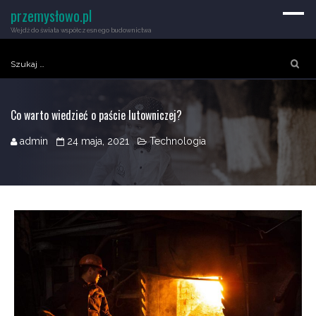
przemysłowo.pl
Wejdź do świata współczesnego budownictwa
Szukaj:
Co warto wiedzieć o paście lutowniczej?
admin
24 maja, 2021
Technologia