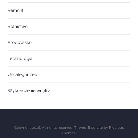
Remont
Rolnictwo
Środowisko
Technologia
Uncategorized
Wykończenie wnętrz
Copyright 2016. All rights reserved. Theme: Blog Lite by
Rigorous
Themes
.