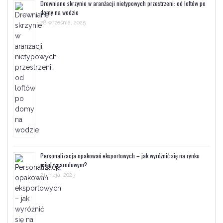
Drewniane skrzynie w aranżacji nietypowych przestrzeni: od loftów po
domy na wodzie
28 września, 2025
Personalizacja opakowań eksportowych – jak wyróżnić się na rynku
międzynarodowym?
21 maja, 2025