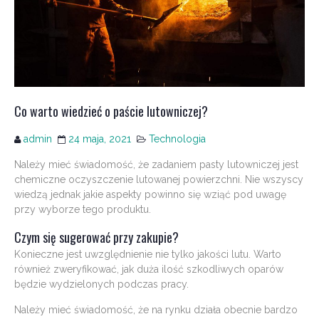
Co warto wiedzieć o paście lutowniczej?
admin
24 maja, 2021
Technologia
Należy mieć świadomość, że zadaniem pasty lutowniczej jest
chemiczne oczyszczenie lutowanej powierzchni. Nie wszyscy
wiedzą jednak jakie aspekty powinno się wziąć pod uwagę
przy wyborze tego produktu.
Czym się sugerować przy zakupie?
Konieczne jest uwzględnienie nie tylko jakości lutu. Warto
również zweryfikować, jak duża ilość szkodliwych oparów
będzie wydzielonych podczas pracy.
Należy mieć świadomość, że na rynku działa obecnie bardzo