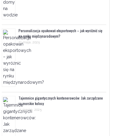
Personalizacja opakowań eksportowych – jak wyróżnić się
na rynku międzynarodowym?
21 maja, 2025
Tajemnice gigantycznych kontenerowców: Jak zarządzane
są morskie kolosy
31 marca, 2025